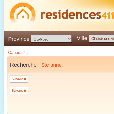
Ville
Province
Canada
/
/
Recherche :
Ste anne
Suivant �
Suivant �