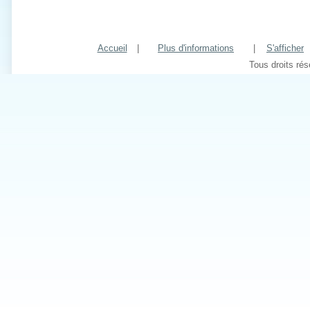
Accueil
|
Plus d'informations
|
S'afficher
Tous droits ré