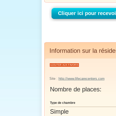
Information sur la résid
AJOUTER AUX FAVORIS
Site :
http://www.lifecarecenters.com
Nombre de places:
Type de chambre
Simple