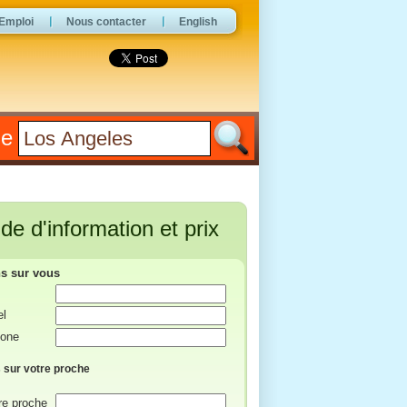
Emploi
Nous contacter
English
he
e d'information et prix
ns sur vous
el
hone
 sur votre proche
re proche