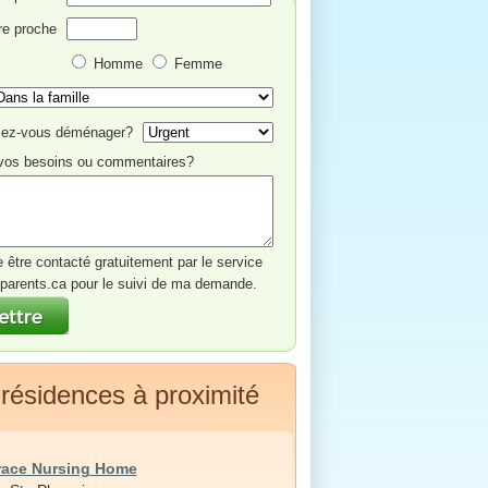
re proche
Homme
Femme
ez-vous déménager?
vos besoins ou commentaires?
e être contacté gratuitement par le service
parents.ca pour le suivi de ma demande.
 résidences à proximité
rrace Nursing Home