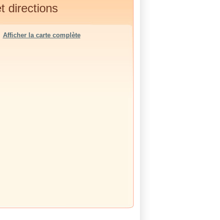
t directions
Afficher la carte complète