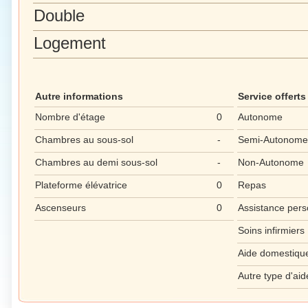
Double
Logement
Autre informations
Service offerts
Nombre d'étage
0
Autonome
Chambres au sous-sol
-
Semi-Autonome
Chambres au demi sous-sol
-
Non-Autonome
Plateforme élévatrice
0
Repas
Ascenseurs
0
Assistance pers
Soins infirmiers
Aide domestiqu
Autre type d'aid