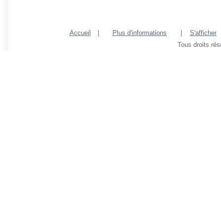
Accueil
|
Plus d'informations
|
S'afficher
Tous droits ré