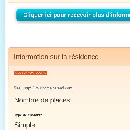
Information sur la résidence
AJOUTER AUX FAVORIS
Site :
http://www.homeinstead.com
Nombre de places:
Type de chambre
Simple