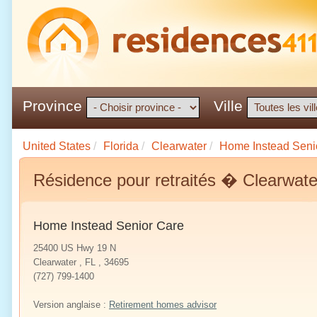
Province
Ville
United States
/
Florida
/
Clearwater
/
Home Instead Seni
Résidence pour retraités � Clearwate
Home Instead Senior Care
25400 US Hwy 19 N
Clearwater , FL , 34695
(727) 799-1400
Version anglaise :
Retirement homes advisor