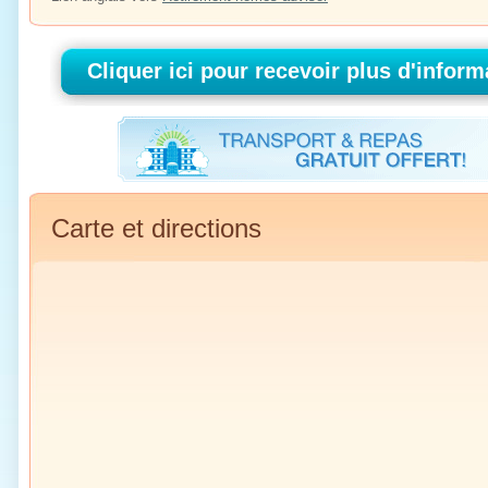
Carte et directions