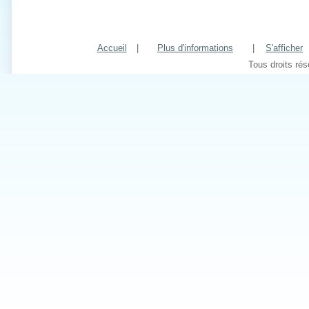
Accueil
|
Plus d'informations
|
S'afficher
Tous droits ré