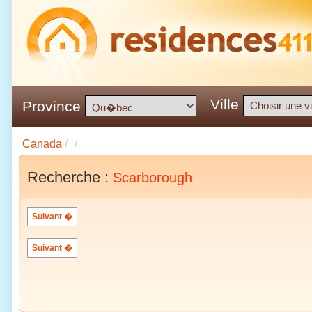
Ville
Province
Canada
/
/
Recherche :
Scarborough
Suivant �
Suivant �