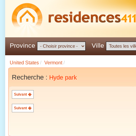
Province
Ville
United States
/
Vermont
/
Recherche :
Hyde park
Suivant �
Suivant �