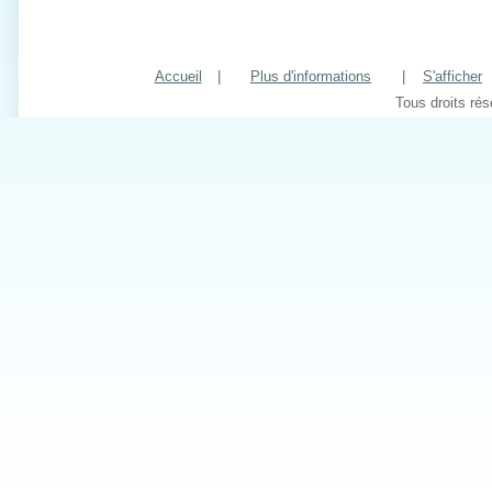
Accueil
|
Plus d'informations
|
S'afficher
Tous droits ré