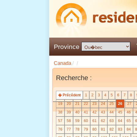
Province
Canada
/
/
Recherche :
� Précédent
1
2
3
4
5
6
7
8
19
20
21
22
23
24
25
26
27
38
39
40
41
42
43
44
45
46
57
58
59
60
61
62
63
64
65
76
77
78
79
80
81
82
83
84