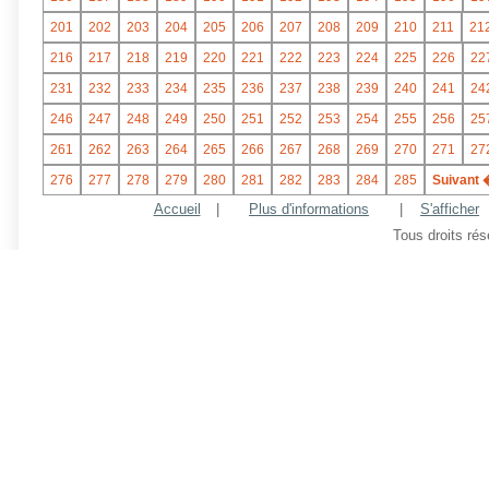
201
202
203
204
205
206
207
208
209
210
211
21
216
217
218
219
220
221
222
223
224
225
226
22
231
232
233
234
235
236
237
238
239
240
241
24
246
247
248
249
250
251
252
253
254
255
256
25
261
262
263
264
265
266
267
268
269
270
271
27
276
277
278
279
280
281
282
283
284
285
Suivant 
Accueil
|
Plus d'informations
|
S'afficher
Tous droits ré