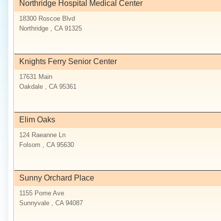
Northridge Hospital Medical Center
18300 Roscoe Blvd
Northridge , CA 91325
Knights Ferry Senior Center
17631 Main
Oakdale , CA 95361
Elim Oaks
124 Raeanne Ln
Folsom , CA 95630
Sunny Orchard Place
1155 Pome Ave
Sunnyvale , CA 94087