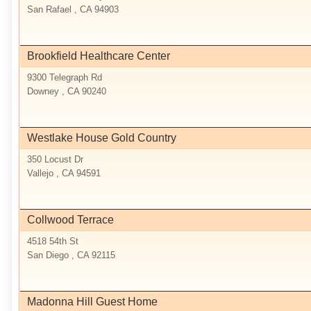
San Rafael , CA 94903
Brookfield Healthcare Center
9300 Telegraph Rd
Downey , CA 90240
Westlake House Gold Country
350 Locust Dr
Vallejo , CA 94591
Collwood Terrace
4518 54th St
San Diego , CA 92115
Madonna Hill Guest Home