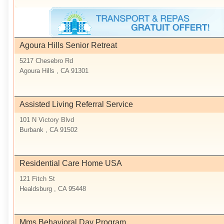
Agoura Hills Senior Retreat
5217 Chesebro Rd
Agoura Hills , CA 91301
Assisted Living Referral Service
101 N Victory Blvd
Burbank , CA 91502
Residential Care Home USA
121 Fitch St
Healdsburg , CA 95448
Mms Behavioral Day Program