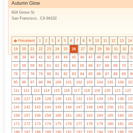
Autumn Glow
654 Grove St
San Francisco , CA 94102
� Précédent
1
2
3
4
5
6
7
8
9
10
11
12
13
14
19
20
21
22
23
24
25
26
27
28
29
30
31
32
3
38
39
40
41
42
43
44
45
46
47
48
49
50
51
5
57
58
59
60
61
62
63
64
65
66
67
68
69
70
7
76
77
78
79
80
81
82
83
84
85
86
87
88
89
9
95
96
97
98
99
100
101
102
103
104
105
106
10
111
112
113
114
115
116
117
118
119
120
121
122
126
127
128
129
130
131
132
133
134
135
136
13
141
142
143
144
145
146
147
148
149
150
151
15
156
157
158
159
160
161
162
163
164
165
166
16
171
172
173
174
175
176
177
178
179
180
181
18
186
187
188
189
190
191
192
193
194
195
196
19