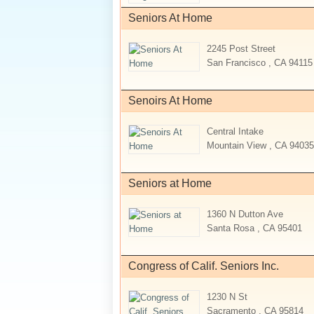
Seniors At Home
2245 Post Street
San Francisco , CA 94115
Senoirs At Home
Central Intake
Mountain View , CA 94035
Seniors at Home
1360 N Dutton Ave
Santa Rosa , CA 95401
Congress of Calif. Seniors Inc.
1230 N St
Sacramento , CA 95814