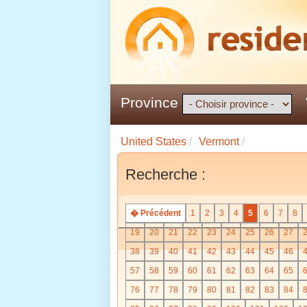
Province
United States
/
Vermont
/
Recherche :
� Précédent
1
2
3
4
5
6
7
8
19
20
21
22
23
24
25
26
27
38
39
40
41
42
43
44
45
46
57
58
59
60
61
62
63
64
65
76
77
78
79
80
81
82
83
84