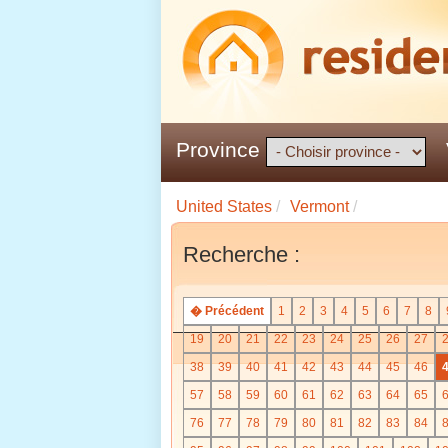
Province
United States
/
Vermont
/
Recherche :
� Précédent
1
2
3
4
5
6
7
8
19
20
21
22
23
24
25
26
27
38
39
40
41
42
43
44
45
46
57
58
59
60
61
62
63
64
65
76
77
78
79
80
81
82
83
84