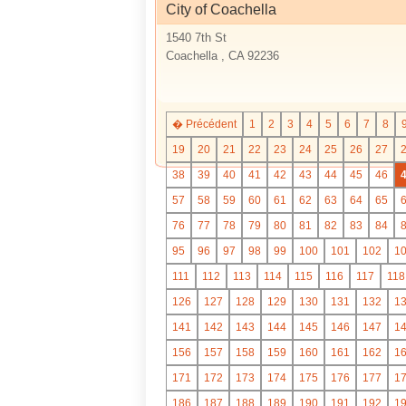
City of Coachella
1540 7th St
Coachella , CA 92236
� Précédent
1
2
3
4
5
6
7
8
19
20
21
22
23
24
25
26
27
38
39
40
41
42
43
44
45
46
57
58
59
60
61
62
63
64
65
76
77
78
79
80
81
82
83
84
95
96
97
98
99
100
101
102
1
111
112
113
114
115
116
117
118
126
127
128
129
130
131
132
1
141
142
143
144
145
146
147
1
156
157
158
159
160
161
162
1
171
172
173
174
175
176
177
1
186
187
188
189
190
191
192
1