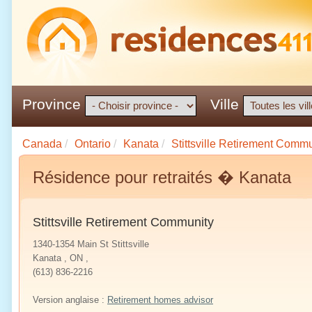
Province
Ville
Canada
/
Ontario
/
Kanata
/
Stittsville Retirement Comm
Résidence pour retraités � Kanata
Stittsville Retirement Community
1340-1354 Main St Stittsville
Kanata , ON ,
(613) 836-2216
Version anglaise :
Retirement homes advisor