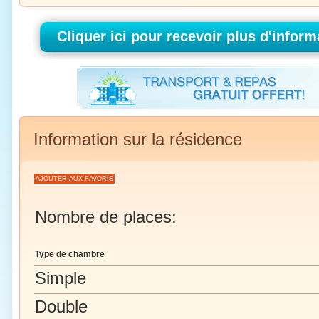
Information sur la résidence
AJOUTER AUX FAVORIS
Nombre de places:
Type de chambre
Simple
Double