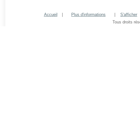
Accueil
|
Plus d'informations
|
S'afficher
Tous droits ré