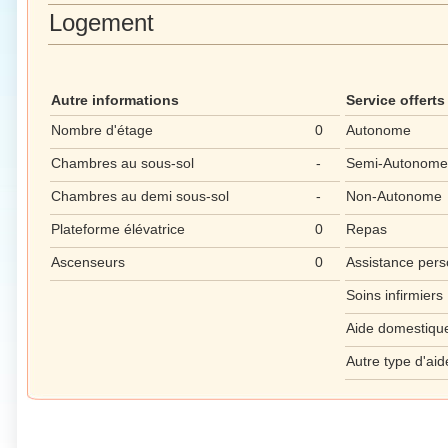
Logement
Autre informations
Service offerts
Nombre d'étage
0
Autonome
Chambres au sous-sol
-
Semi-Autonome
Chambres au demi sous-sol
-
Non-Autonome
Plateforme élévatrice
0
Repas
Ascenseurs
0
Assistance pers
Soins infirmiers
Aide domestiqu
Autre type d'aid