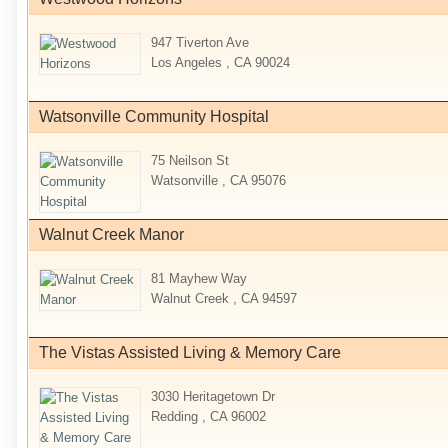
947 Tiverton Ave
Los Angeles , CA 90024
Watsonville Community Hospital
75 Neilson St
Watsonville , CA 95076
Walnut Creek Manor
81 Mayhew Way
Walnut Creek , CA 94597
The Vistas Assisted Living & Memory Care
3030 Heritagetown Dr
Redding , CA 96002