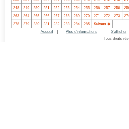
248
249
250
251
252
253
254
255
256
257
258
25
263
264
265
266
267
268
269
270
271
272
273
27
278
279
280
281
282
283
284
285
Suivant �
Accueil
|
Plus d'informations
|
S'afficher
Tous droits ré