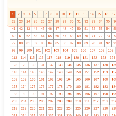
1
2
3
4
5
6
7
8
9
10
11
12
13
14
15
16
17
22
23
24
25
26
27
28
29
30
31
32
33
34
35
3
41
42
43
44
45
46
47
48
49
50
51
52
53
54
5
60
61
62
63
64
65
66
67
68
69
70
71
72
73
7
79
80
81
82
83
84
85
86
87
88
89
90
91
92
9
98
99
100
101
102
103
104
105
106
107
108
109
113
114
115
116
117
118
119
120
121
122
123
124
128
129
130
131
132
133
134
135
136
137
138
13
143
144
145
146
147
148
149
150
151
152
153
15
158
159
160
161
162
163
164
165
166
167
168
16
173
174
175
176
177
178
179
180
181
182
183
18
188
189
190
191
192
193
194
195
196
197
198
19
203
204
205
206
207
208
209
210
211
212
213
21
218
219
220
221
222
223
224
225
226
227
228
22
233
234
235
236
237
238
239
240
241
242
243
24