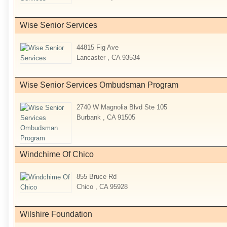
Wise Senior Services
44815 Fig Ave
Lancaster , CA 93534
Wise Senior Services Ombudsman Program
2740 W Magnolia Blvd Ste 105
Burbank , CA 91505
Windchime Of Chico
855 Bruce Rd
Chico , CA 95928
Wilshire Foundation