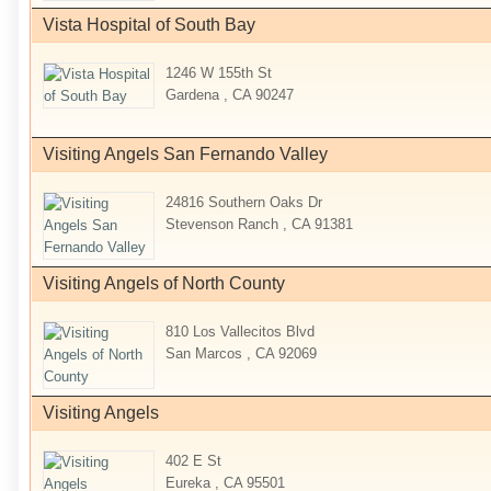
Vista Hospital of South Bay
1246 W 155th St
Gardena , CA 90247
Visiting Angels San Fernando Valley
24816 Southern Oaks Dr
Stevenson Ranch , CA 91381
Visiting Angels of North County
810 Los Vallecitos Blvd
San Marcos , CA 92069
Visiting Angels
402 E St
Eureka , CA 95501